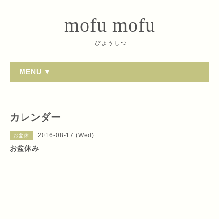
mofu mofu
びようしつ
MENU ▼
カレンダー
2016-08-17 (Wed)
お盆休
お盆休み