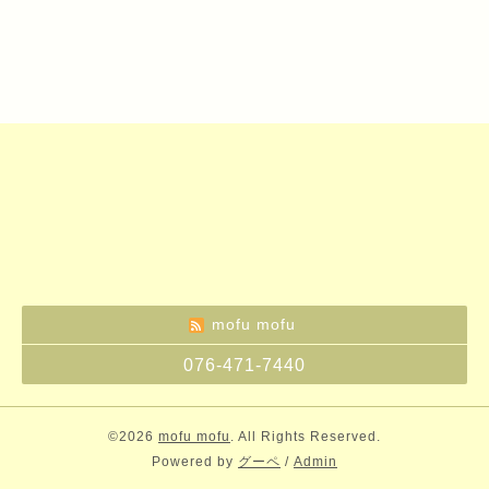
mofu mofu
076-471-7440
©2026
mofu mofu
. All Rights Reserved.
Powered by
グーペ
/
Admin