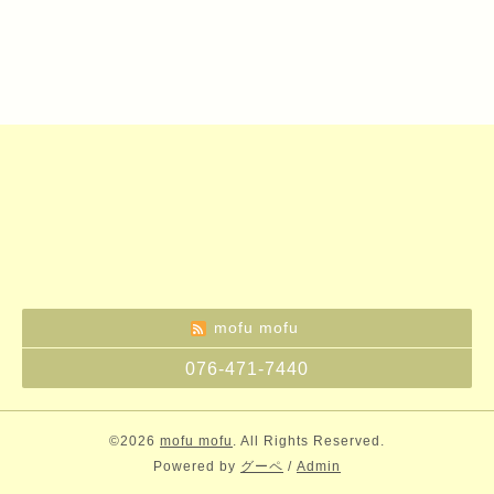
mofu mofu
076-471-7440
©2026
mofu mofu
. All Rights Reserved.
Powered by
グーペ
/
Admin