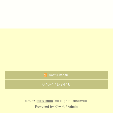
mofu mofu
076-471-7440
©2026
mofu mofu
. All Rights Reserved.
Powered by
グーペ
/
Admin