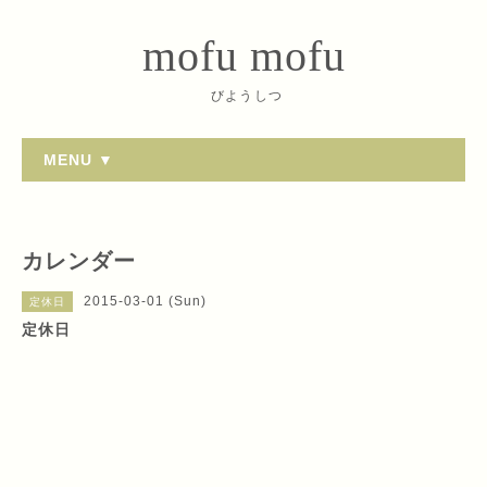
mofu mofu
びようしつ
MENU ▼
カレンダー
2015-03-01 (Sun)
定休日
定休日