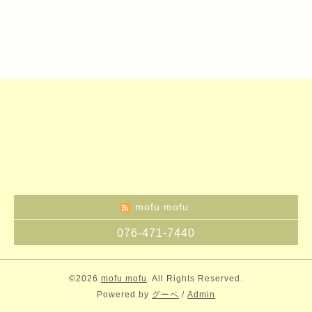
mofu mofu
076-471-7440
©2026
mofu mofu
. All Rights Reserved.
Powered by
グーペ
/
Admin