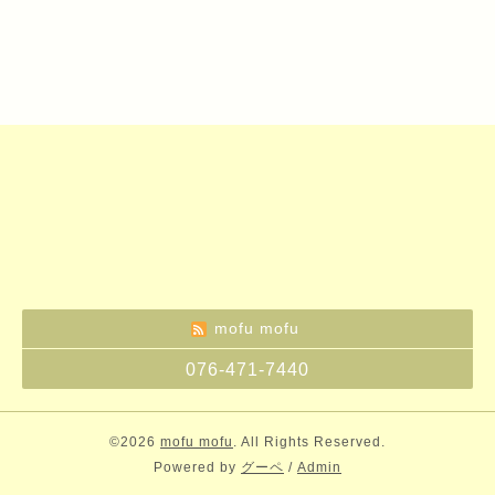
mofu mofu
076-471-7440
©2026
mofu mofu
. All Rights Reserved.
Powered by
グーペ
/
Admin