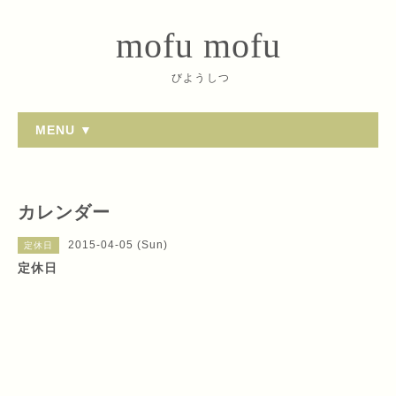
mofu mofu
びようしつ
MENU ▼
カレンダー
2015-04-05 (Sun)
定休日
定休日