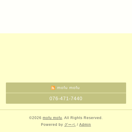
mofu mofu
076-471-7440
©2026
mofu mofu
. All Rights Reserved.
Powered by
グーペ
/
Admin