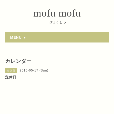
mofu mofu
びようしつ
MENU ▼
カレンダー
2015-05-17 (Sun)
定休日
定休日