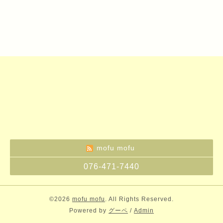
mofu mofu
076-471-7440
©2026
mofu mofu
. All Rights Reserved.
Powered by
グーペ
/
Admin