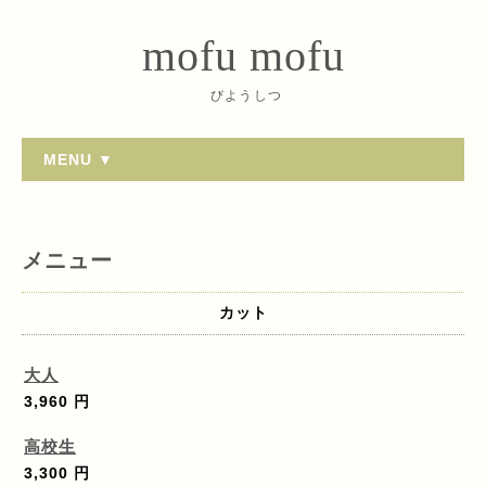
mofu mofu
びようしつ
MENU ▼
メニュー
カット
大人
3,960 円
高校生
3,300 円