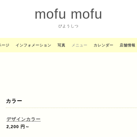
mofu mofu
びようしつ
ページ
インフォメーション
写真
メニュー
カレンダー
店舗情報
カラー
デザインカラー
2,200 円～