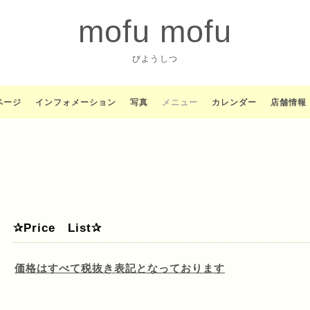
mofu mofu
びようしつ
ページ
インフォメーション
写真
メニュー
カレンダー
店舗情報
✰Price List✰
価格はすべて税抜き表記となっております